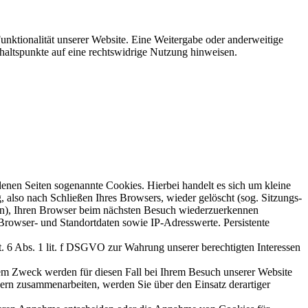
Funktionalität unserer Website. Eine Weitergabe oder anderweitige
Anhaltspunkte auf eine rechtswidrige Nutzung hinweisen.
enen Seiten sogenannte Cookies. Hierbei handelt es sich um kleine
also nach Schließen Ihres Browsers, wieder gelöscht (sog. Sitzungs-
rn), Ihren Browser beim nächsten Besuch wiederzuerkennen
Browser- und Standortdaten sowie IP-Adresswerte. Persistente
. 6 Abs. 1 lit. f DSGVO zur Wahrung unserer berechtigten Interessen
esem Zweck werden für diesen Fall bei Ihrem Besuch unserer Website
ern zusammenarbeiten, werden Sie über den Einsatz derartiger