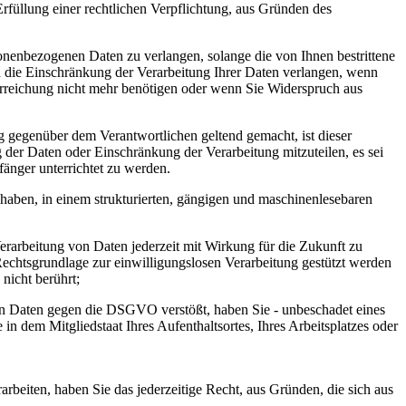
rfüllung einer rechtlichen Verpflichtung, aus Gründen des
nenbezogenen Daten zu verlangen, solange die von Ihnen bestrittene
n die Einschränkung der Verarbeitung Ihrer Daten verlangen, wenn
reichung nicht mehr benötigen oder wenn Sie Widerspruch aus
gegenüber dem Verantwortlichen geltend gemacht, ist dieser
der Daten oder Einschränkung der Verarbeitung mitzuteilen, es sei
fänger unterrichtet zu werden.
haben, in einem strukturierten, gängigen und maschinenlesebaren
erarbeitung von Daten jederzeit mit Wirkung für die Zukunft zu
 Rechtsgrundlage zur einwilligungslosen Verarbeitung gestützt werden
nicht berührt;
n Daten gegen die DSGVO verstößt, haben Sie - unbeschadet eines
n dem Mitgliedstaat Ihres Aufenthaltsortes, Ihres Arbeitsplatzes oder
eiten, haben Sie das jederzeitige Recht, aus Gründen, die sich aus