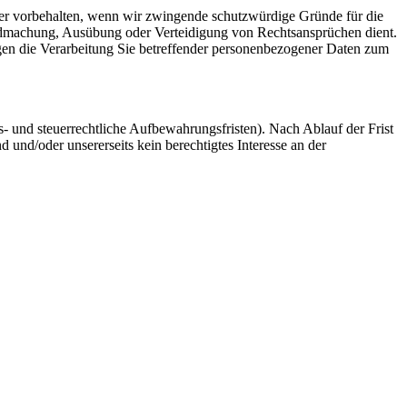
ber vorbehalten, wenn wir zwingende schutzwürdige Gründe für die
endmachung, Ausübung oder Verteidigung von Rechtsansprüchen dient.
gen die Verarbeitung Sie betreffender personenbezogener Daten zum
 und steuerrechtliche Aufbewahrungsfristen). Nach Ablauf der Frist
 und/oder unsererseits kein berechtigtes Interesse an der