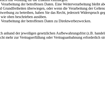
erarbeitung der betroffenen Daten. Eine Weiterverarbeitung bleibt a
und Grundfreiheiten überwiegen, oder wenn die Verarbeitung der Gelt
werbung zu betreiben, haben Sie das Recht, jederzeit Widerspruch ge
 wie oben beschrieben ausüben.
 Verarbeitung der betroffenen Daten zu Direktwerbezwecken.
 anhand der jeweiligen gesetzlichen Aufbewahrungsfrist (z.B. handels-
ht mehr zur Vertragserfüllung oder Vertragsanbahnung erforderlich sind