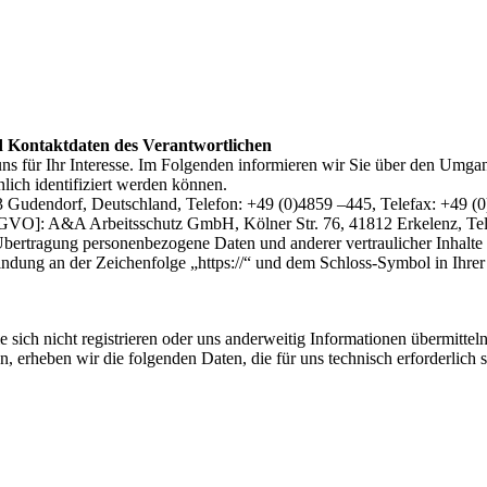
d Kontaktdaten des Verantwortlichen
ns für Ihr Interesse. Im Folgenden informieren wir Sie über den Umg
lich identifiziert werden können.
dendorf, Deutschland, Telefon: +49 (0)4859 –445, Telefax: +49 (0)
: A&A Arbeitsschutz GmbH, Kölner Str. 76, 41812 Erkelenz, Tel: 02
bertragung personenbezogene Daten und anderer vertraulicher Inhalte 
ndung an der Zeichenfolge „https://“ und dem Schloss-Symbol in Ihrer
 sich nicht registrieren oder uns anderweitig Informationen übermittel
n, erheben wir die folgenden Daten, die für uns technisch erforderlich