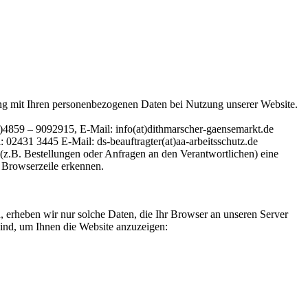
ang mit Ihren personenbezogenen Daten bei Nutzung unserer Website.
4859 – 9092915, E-Mail: info(at)dithmarscher-gaensemarkt.de
431 3445 E-Mail: ds-beauftragter(at)aa-arbeitsschutz.de
(z.B. Bestellungen oder Anfragen an den Verantwortlichen) eine
 Browserzeile erkennen.
n, erheben wir nur solche Daten, die Ihr Browser an unseren Server
 sind, um Ihnen die Website anzuzeigen: