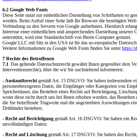
6.2 Google Web Fonts
Diese Seite nutzt zur einheitlichen Darstellung von Schriftarten s
werden. Beim Aufruf einer Seite lädt Ihr Browser die benötigten We
Verbindung zu den Servern von Google aufnehmen. Hierdurch erlangt
Interesse einer einheitlichen und ansprechenden Darstellung unserer 
unterstützt, wird eine Standardschrift von Ihrem Computer genutzt.
Google LLC mit Sitz in den USA ist für das us-europäische Datenschu
Weitere Informationen zu Google Web Fonts finden Sie unter
https:/
7 Rechte des Betroffenen
7.1
Das geltende Datenschutzrecht gewährt Ihnen gegenüber dem Vera
Interventionsrechte), über die wir Sie nachstehend informieren:
- Auskunftsrecht
gemäß Art. 15 DSGVO: Sie haben insbesondere ein 
personenbezogenen Daten, die Empfänger oder Kategorien von Empfäng
Speicherdauer, das Bestehen eines Rechts auf Berichtigung, Löschung
wenn diese nicht durch uns bei Ihnen erhoben wurden, das Bestehen ei
die Sie betreffende Tragweite und die angestrebten Auswirkungen ei
Drittländer bestehen;
- Recht auf Berichtigung
gemäß Art. 16 DSGVO: Sie haben ein Recht 
unvollständigen Daten;
- Recht auf Löschung
gemäß Art. 17 DSGVO: Sie haben das Recht, 