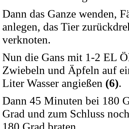
Dann das Ganze wenden, Fäd
anlegen, das Tier zurückdr
verknoten.
Nun die Gans mit 1-2 EL Öl 
Zwiebeln und Äpfeln auf ei
Liter Wasser angießen
(6)
.
Dann 45 Minuten bei 180 Gr
Grad und zum Schluss noch 
180 Grad braten.