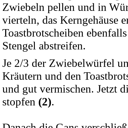
Zwiebeln pellen und in Wür
vierteln, das Kerngehäuse e
Toastbrotscheiben ebenfall
Stengel abstreifen.
Je 2/3 der Zwiebelwürfel u
Kräutern und den Toastbrot
und gut vermischen. Jetzt d
stopfen
(2)
.
Danach die Gans verschließ