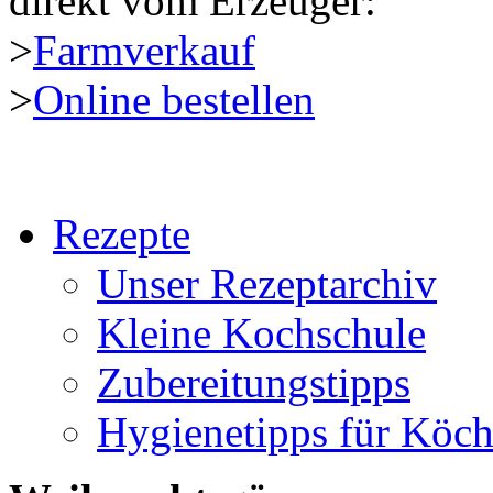
direkt vom Erzeuger:
>
Farmverkauf
>
Online bestellen
Rezepte
Unser Rezeptarchiv
Kleine Kochschule
Zubereitungstipps
Hygienetipps für Köc