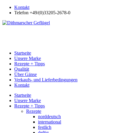
Kontakt
Telefon +49/(0)33205-2678-0
Startseite
Unsere Marke
Rezepte + Tipps
Qualität
Über Gänse
Verkaufs- und Lieferbedingungen
Kontakt
Startseite
Unsere Marke
Rezepte + Tipps
Rezepte
norddeutsch
international
festlich
deftig