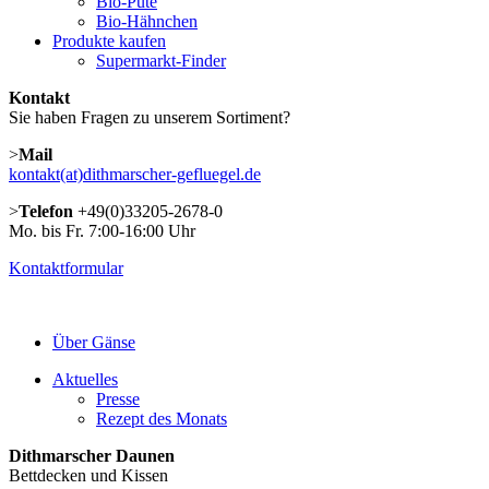
Bio-Pute
Bio-Hähnchen
Produkte kaufen
Supermarkt-Finder
Kontakt
Sie haben Fragen zu unserem Sortiment?
>
Mail
kontakt(at)dithmarscher-gefluegel.de
>
Telefon
+49(0)33205-2678-0
Mo. bis Fr. 7:00-16:00 Uhr
Kontaktformular
Über Gänse
Aktuelles
Presse
Rezept des Monats
Dithmarscher Daunen
Bettdecken und Kissen