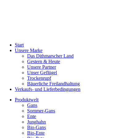
Start
Unsere Marke
Das Dithmarscher Land
Gestern & Heute
Unsere Partner
Unser Geflügel
Trockenrupf
Bäuerliche Freilandhaltung
Verkaufs- und Lieferbedingungen
Produktwelt
Gans
Sommer-Gans
Ente
Junghahn
Bio-Gans
Bio-Ente