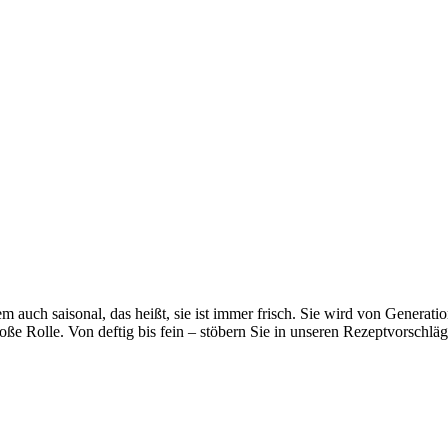
em auch saisonal, das heißt, sie ist immer frisch. Sie wird von Generat
ße Rolle. Von deftig bis fein – stöbern Sie in unseren Rezeptvorschlägen