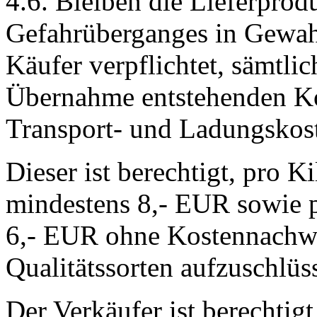
4.6. Bleiben die Lieferprod
Gefahrüberganges in Gewahr
Käufer verpflichtet, sämtlic
Übernahme entstehenden Ko
Transport- und Ladungskost
Dieser ist berechtigt, pro K
mindestens 8,- EUR sowie p
6,- EUR ohne Kostennachwei
Qualitätssorten aufzuschlüss
Der Verkäufer ist berechtigt