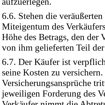
aufzuerlegen.
6.6. Stehen die veräußerten
Miteigentum des Verkäufers,
Höhe des Betrags, den der 
von ihm gelieferten Teil de
6.7. Der Käufer ist verpflic
seine Kosten zu versichern.
Versicherungsansprüche tritt
jeweiligen Forderung des Ve
Verkäufer nimmt die Abtret