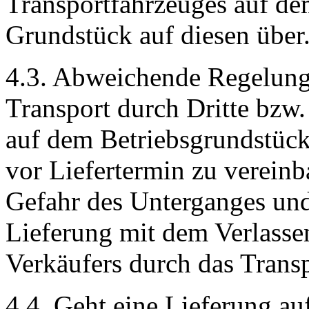
Transportfahrzeuges auf d
Grundstück auf diesen über
4.3. Abweichende Regelunge
Transport durch Dritte bzw
auf dem Betriebsgrundstück
vor Liefertermin zu vereinb
Gefahr des Unterganges und
Lieferung mit dem Verlasse
Verkäufers durch das Trans
4.4. Geht eine Lieferung a