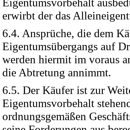
Eigentumsvorbehalt ausbed
erwirbt der das Alleineige
6.4. Ansprüche, die dem Kä
Eigentumsübergangs auf Dri
werden hiermit im voraus an
die Abtretung annimmt.
6.5. Der Käufer ist zur Wei
Eigentumsvorbehalt stehen
ordnungsgemäßen Geschäftsga
seine Forderungen aus berec