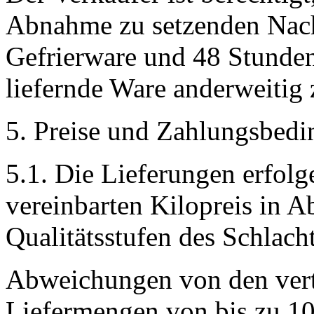
Abnahme zu setzenden Nachf
Gefrierware und 48 Stunden 
liefernde Ware anderweitig 
5. Preise und Zahlungsbed
5.1. Die Lieferungen erfol
vereinbarten Kilopreis in 
Qualitätsstufen des Schlach
Abweichungen von den vertr
Liefermengen von bis zu 10