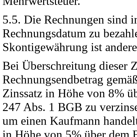
Mehrwertsteuer.
5.5. Die Rechnungen sind i
Rechnungsdatum zu bezahle
Skontigewährung ist anderes
Bei Überschreitung dieser Za
Rechnungsendbetrag gemäß
Zinssatz in Höhe von 8% ü
247 Abs. 1 BGB zu verzinse
um einen Kaufmann handelt. 
in Höhe von 5% über dem B