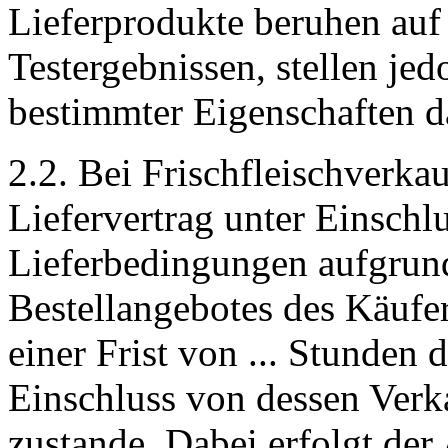
Lieferprodukte beruhen auf
Testergebnissen, stellen je
bestimmter Eigenschaften d
2.2. Bei Frischfleischverka
Liefervertrag unter Einschl
Lieferbedingungen aufgrund
Bestellangebotes des Käufe
einer Frist von ... Stunden 
Einschluss von dessen Verk
zustande. Dabei erfolgt de